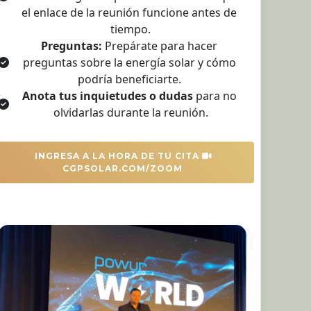
el enlace de la reunión funcione antes de 
tiempo.
Preguntas:
 Prepárate para hacer 
preguntas sobre la energía solar y cómo 
podría beneficiarte. 
Anota tus inquietudes o dudas
 para no 
olvidarlas durante la reunión.
 INGRESA A LA HORA DE TU CITA 
CGPSOLAR.COM/ZOOM