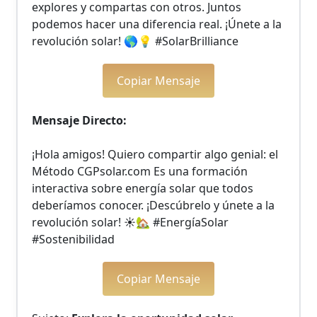
explores y compartas con otros. Juntos 
podemos hacer una diferencia real. ¡Únete a la 
revolución solar! 🌎💡 #SolarBrilliance
Copiar Mensaje
Mensaje Directo:
¡Hola amigos! Quiero compartir algo genial: el 
Método CGPsolar.com Es una formación 
interactiva sobre energía solar que todos 
deberíamos conocer. ¡Descúbrelo y únete a la 
revolución solar! ☀️🏡 #EnergíaSolar 
#Sostenibilidad
Copiar Mensaje