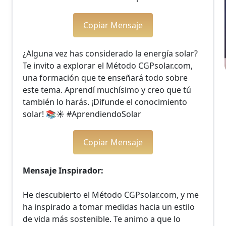
Copiar Mensaje
¿Alguna vez has considerado la energía solar? 
Te invito a explorar el Método CGPsolar.com, 
una formación que te enseñará todo sobre 
este tema. Aprendí muchísimo y creo que tú 
también lo harás. ¡Difunde el conocimiento 
solar! 📚☀️ #AprendiendoSolar
Copiar Mensaje
Mensaje Inspirador:
He descubierto el Método CGPsolar.com, y me 
ha inspirado a tomar medidas hacia un estilo 
de vida más sostenible. Te animo a que lo 