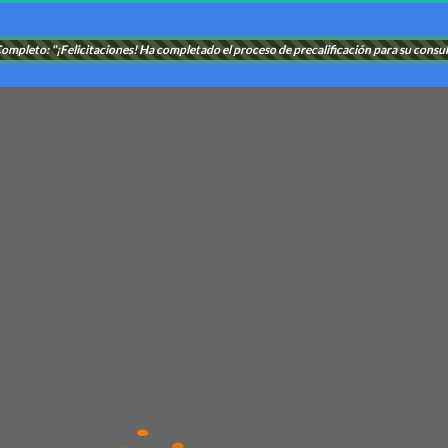
mpleto: "¡Felicitaciones! Ha completado el proceso de precalificación para su consult