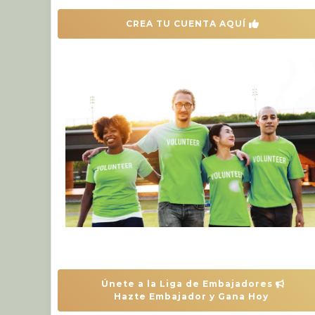
 CREA TU CUENTA AQUÍ 
 Únete a la Liga de Embajadores 
Hazte Embajador y Gana Hoy