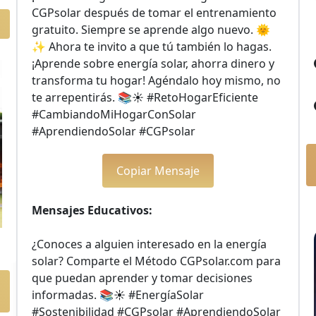
CGPsolar después de tomar el entrenamiento 
gratuito. Siempre se aprende algo nuevo. 🌞
✨ Ahora te invito a que tú también lo hagas. 
¡Aprende sobre energía solar, ahorra dinero y 
transforma tu hogar! Agéndalo hoy mismo, no 
te arrepentirás. 📚☀️ #RetoHogarEficiente 
#CambiandoMiHogarConSolar 
#AprendiendoSolar #CGPsolar
Copiar Mensaje
Mensajes Educativos:
¿Conoces a alguien interesado en la energía 
solar? Comparte el Método CGPsolar.com para 
que puedan aprender y tomar decisiones 
informadas. 📚☀️ #EnergíaSolar 
#Sostenibilidad #CGPsolar #AprendiendoSolar