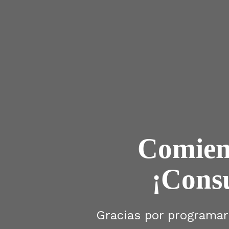
Comienz
¡Cons
Gracias por programar 