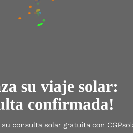
a su viaje solar: 
ulta confirmada!
su consulta solar gratuita con CGPsola