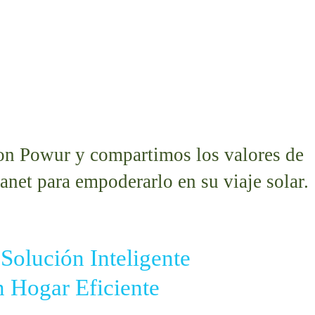
on 
Powur
 y compartimos los valores de 
lanet
 para empoderarlo en su viaje solar.
 Solución Inteligente
un Hogar Eficiente