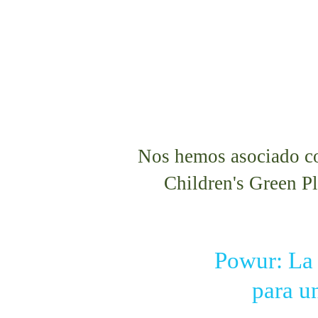
Nos hemos asociado c
Children's Green P
Powur
: La
 para 