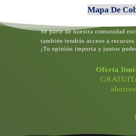
Mapa De Cobe
Sé parte de nuestra 
comunidad excl
también tendrás acceso a recursos
¡Tu opinión importa y juntos pode
Oferta limi
 GRATUITA 
 ahorro