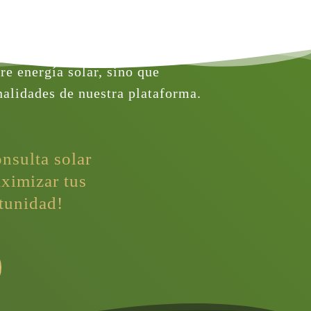
e energía solar, sino que 
alidades de nuestra plataforma. 
onsulta solar
ximizar tus
rtunidad!